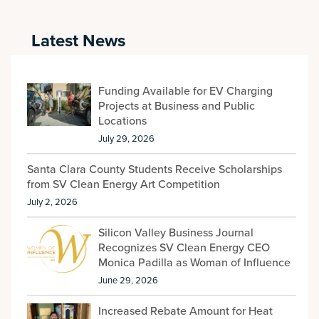
Latest News
Funding Available for EV Charging
Projects at Business and Public
Locations
July 29, 2026
Santa Clara County Students Receive Scholarships
from SV Clean Energy Art Competition
July 2, 2026
Silicon Valley Business Journal
Recognizes SV Clean Energy CEO
Monica Padilla as Woman of Influence
June 29, 2026
Increased Rebate Amount for Heat