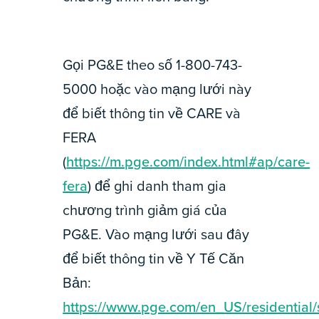
Gọi PG&E theo số 1-800-743-
5000 hoặc vào mạng lưới này
để biết thông tin về CARE và
FERA
(
https://m.pge.com/index.html#ap/care-
fera
) để ghi danh tham gia
chương trình giảm giá của
PG&E. Vào mạng lưới sau đây
để biết thông tin về Y Tế Căn
Bản:
https://www.pge.com/en_US/residential/