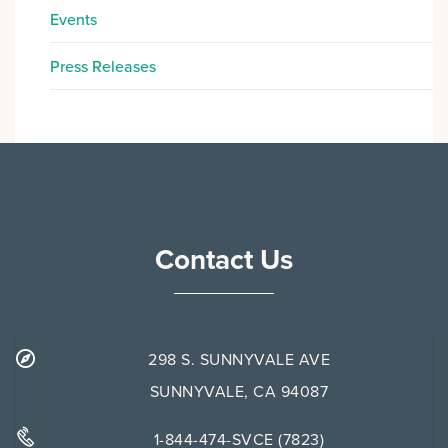
Events
Press Releases
Contact Us
298 S. SUNNYVALE AVE
SUNNYVALE, CA 94087
1-844-474-SVCE (7823)