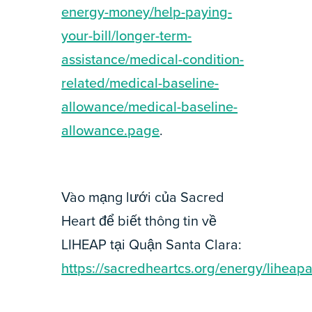
energy-money/help-paying-
your-bill/longer-term-
assistance/medical-condition-
related/medical-baseline-
allowance/medical-baseline-
allowance.page
.
Vào mạng lưới của Sacred
Heart để biết thông tin về
LIHEAP tại Quận Santa Clara:
https://sacredheartcs.org/energy/liheap