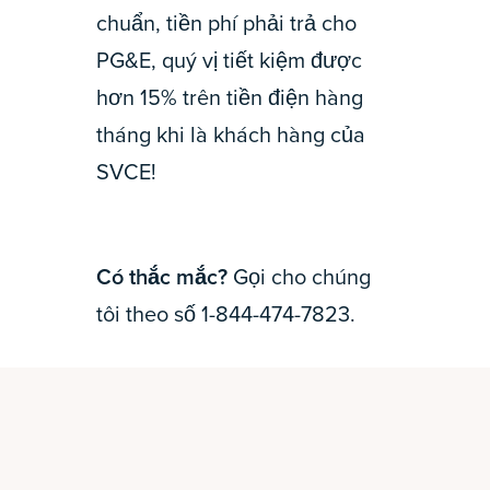
chuẩn, tiền phí phải trả cho
PG&E, quý vị tiết kiệm được
hơn 15% trên tiền điện hàng
tháng khi là khách hàng của
SVCE!
Có thắc mắc?
Gọi cho chúng
tôi theo số 1-844-474-7823.