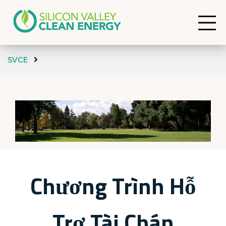
SVCE
Chương Trình Hỗ
Trợ Tài Chán