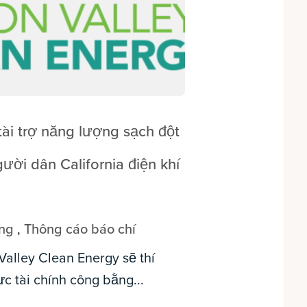
tài trợ năng lượng sạch đột
ười dân California điện khí
ồng
,
Thông cáo báo chí
Valley Clean Energy sẽ thí
c tài chính công bằng...