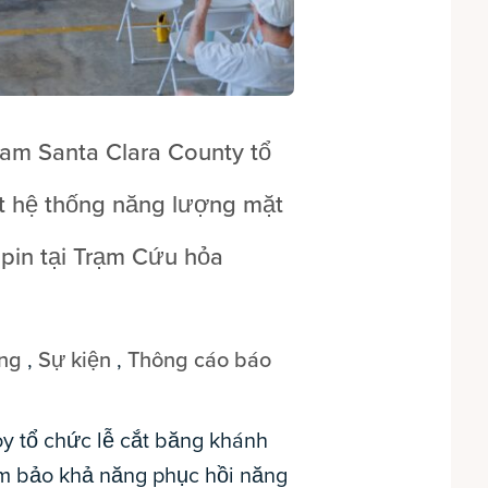
am Santa Clara County tổ
ặt hệ thống năng lượng mặt
ữ pin tại Trạm Cứu hỏa
ồng
,
Sự kiện
,
Thông cáo báo
y tổ chức lễ cắt băng khánh
m bảo khả năng phục hồi năng