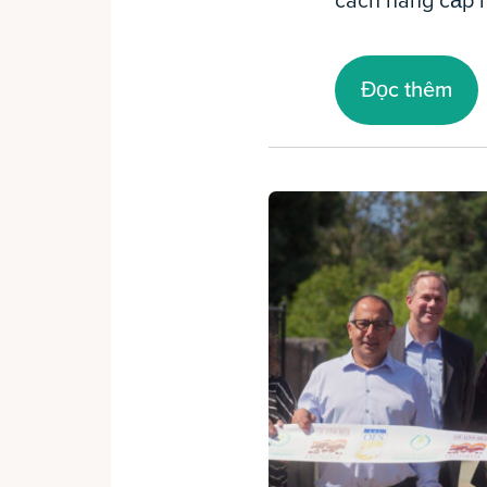
cách nâng cấp n
Đọc thêm