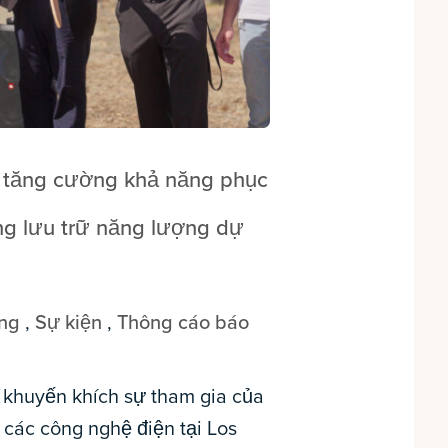
ls tăng cường khả năng phục
ống lưu trữ năng lượng dự
ồng
,
Sự kiện
,
Thông cáo báo
 khuyến khích sự tham gia của
các công nghệ điện tại Los