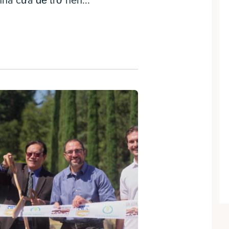
hà cửa để trở nên...