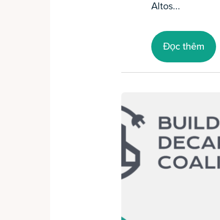
Altos...
Đọc thêm