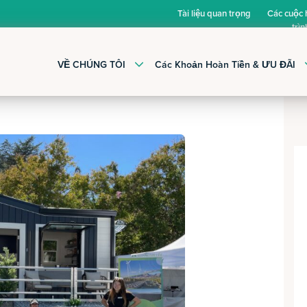
Tài liệu quan trọng
Các cuộc
trìn
VỀ CHÚNG TÔI
Các Khoản Hoàn Tiền & ƯU ĐÃI