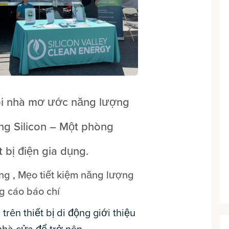
ôi nhà mơ ước năng lượng
ng Silicon – Một phòng
t bị điện gia dụng.
ồng
,
Mẹo tiết kiệm năng lượng
g cáo báo chí
 trên thiết bị di động giới thiệu