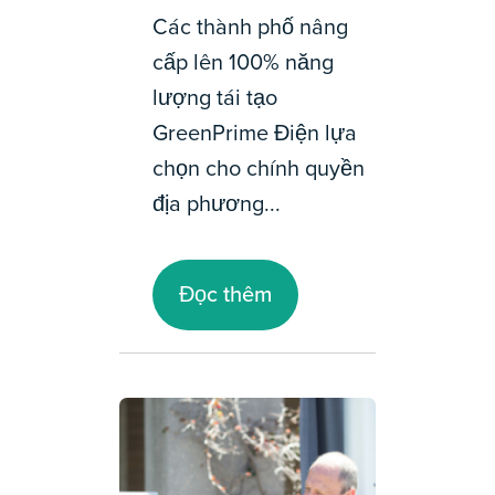
Các thành phố nâng
cấp lên 100% năng
lượng tái tạo
GreenPrime Điện lựa
chọn cho chính quyền
địa phương...
Đọc thêm