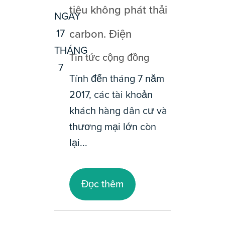
tiêu không phát thải
NGÀY
17
carbon. Điện
THÁNG
Tin tức cộng đồng
7
Tính đến tháng 7 năm
2017, các tài khoản
khách hàng dân cư và
thương mại lớn còn
lại...
Đọc thêm