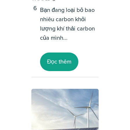
6
Bạn đang loại bỏ bao
nhiêu carbon khỏi
lượng khí thải carbon
của mình...
Đọc thêm