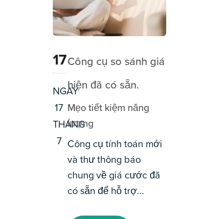
17
Công cụ so sánh giá
hiện đã có sẵn.
NGÀY
17
Mẹo tiết kiệm năng
lượng
THÁNG
7
Công cụ tính toán mới
và thư thông báo
chung về giá cước đã
có sẵn để hỗ trợ...