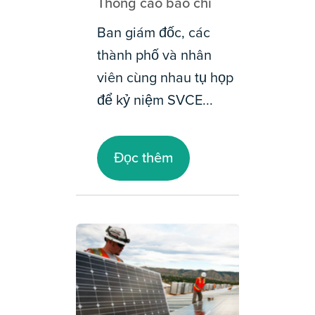
Thông cáo báo chí
Ban giám đốc, các
thành phố và nhân
viên cùng nhau tụ họp
để kỷ niệm SVCE...
Đọc thêm