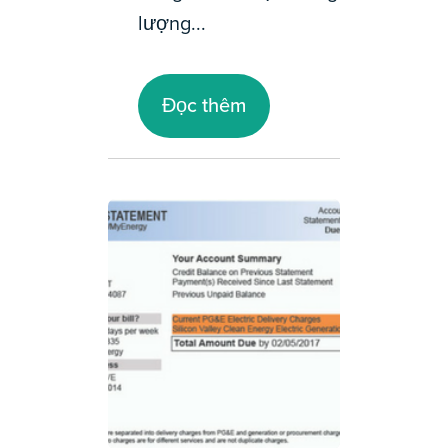
lượng...
Đọc thêm