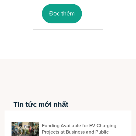
Đọc thêm
Tin tức mới nhất
Funding Available for EV Charging
Projects at Business and Public