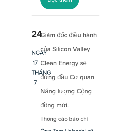
Đọc thêm
24
Giám đốc điều hành
của Silicon Valley
NGÀY
17
Clean Energy sẽ
THÁNG
đứng đầu Cơ quan
7
Năng lượng Cộng
đồng mới.
Thông cáo báo chí