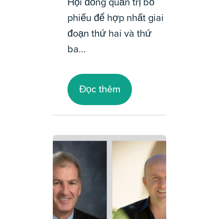
Hội đồng quản trị bỏ
phiếu để hợp nhất giai
đoạn thứ hai và thứ
ba...
Đọc thêm