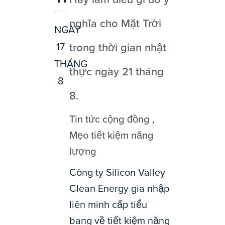
nghĩa cho Mặt Trời
NGÀY
17
trong thời gian nhật
THÁNG
thực ngày 21 tháng
8
8.
Tin tức cộng đồng
,
Mẹo tiết kiệm năng
lượng
Công ty Silicon Valley
Clean Energy gia nhập
liên minh cấp tiểu
bang về tiết kiệm năng