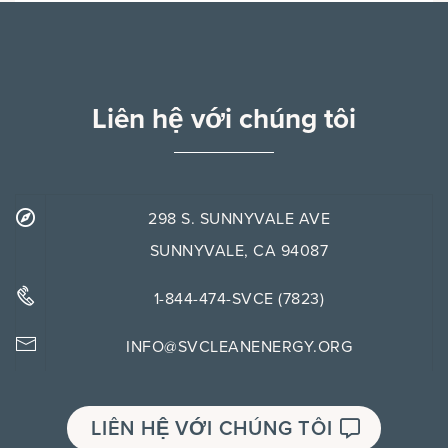
Liên hệ với chúng tôi
298 S. SUNNYVALE AVE
SUNNYVALE, CA 94087
1-844-474-SVCE (7823)
INFO@SVCLEANENERGY.ORG
LIÊN HỆ VỚI CHÚNG TÔI