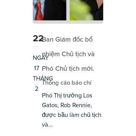
22
Ban Giám đốc bổ
nhiệm Chủ tịch và
NGÀY
17
Phó Chủ tịch mới.
THÁNG
Thông cáo báo chí
2
Phó Thị trưởng Los
Gatos, Rob Rennie,
được bầu làm chủ tịch
và...