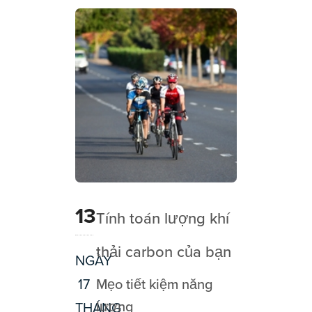
13
Tính toán lượng khí
thải carbon của bạn
NGÀY
17
Mẹo tiết kiệm năng
lượng
THÁNG