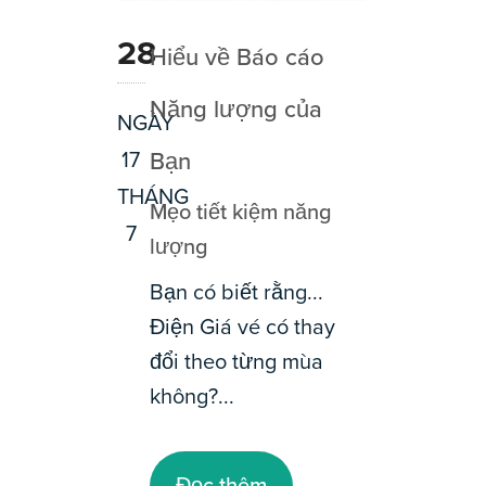
28
Hiểu về Báo cáo
Năng lượng của
NGÀY
17
Bạn
THÁNG
Mẹo tiết kiệm năng
7
lượng
Bạn có biết rằng...
Điện Giá vé có thay
đổi theo từng mùa
không?...