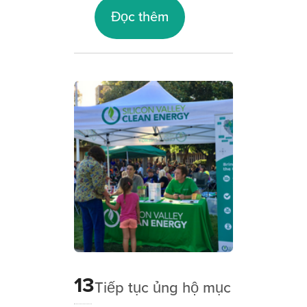
Đọc thêm
13
Tiếp tục ủng hộ mục