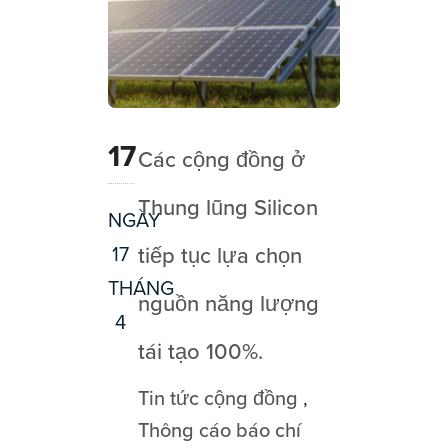
17
Các cộng đồng ở
Thung lũng Silicon
NGÀY
17
tiếp tục lựa chọn
THÁNG
nguồn năng lượng
4
tái tạo 100%.
Tin tức cộng đồng
,
Thông cáo báo chí