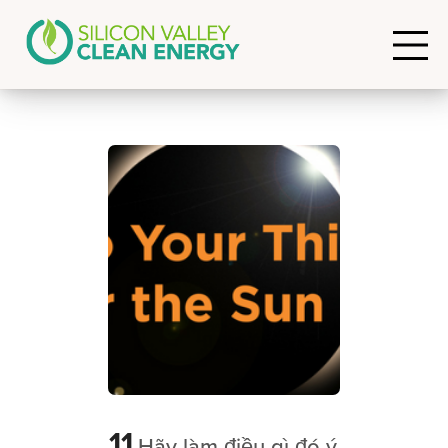
11
Hãy làm điều gì đó ý