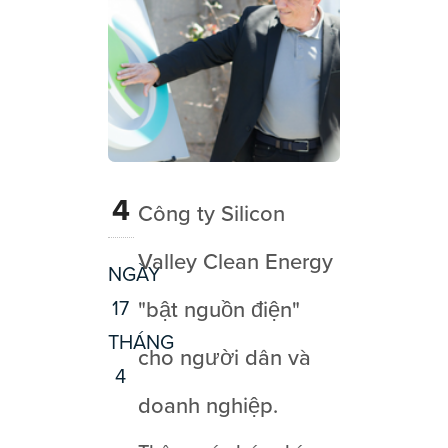
4
Công ty Silicon
Valley Clean Energy
NGÀY
17
"bật nguồn điện"
THÁNG
cho người dân và
4
doanh nghiệp.