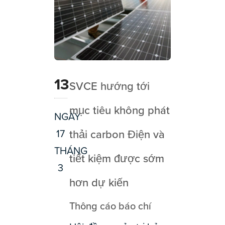
13
SVCE hướng tới
mục tiêu không phát
NGÀY
17
thải carbon Điện và
THÁNG
tiết kiệm được sớm
3
hơn dự kiến
Thông cáo báo chí