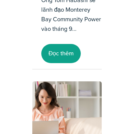
Ông Tom Habashi sẽ
lãnh đạo Monterey
Bay Community Power
vào tháng 9...
Đọc thêm