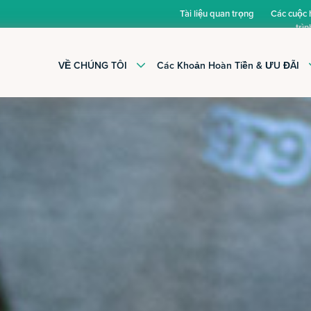
Tài liệu quan trọng
Các cuộc
trìn
VỀ CHÚNG TÔI
Các Khoản Hoàn Tiền & ƯU ĐÃI