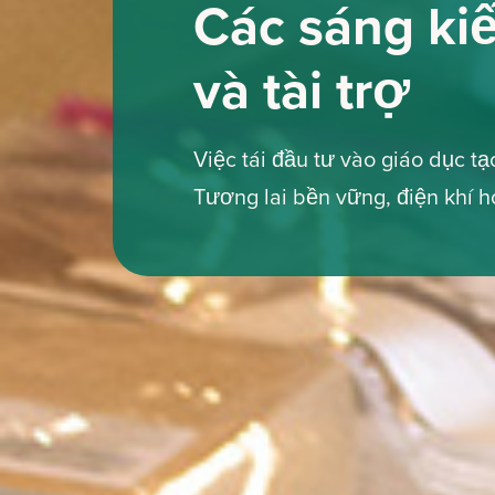
Các sáng kiế
và tài trợ
Việc tái đầu tư vào giáo dục tạ
Tương lai bền vững, điện khí h