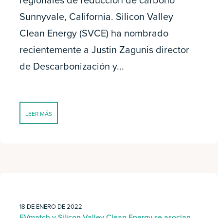
regionales de reducción de carbono
Sunnyvale, California. Silicon Valley
Clean Energy (SVCE) ha nombrado
recientemente a Justin Zagunis director
de Descarbonización y...
LEER MÁS
18 DE ENERO DE 2022
EVmatch y Silicon Valley Clean Energy se asocian