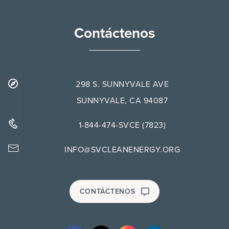
Contáctenos
298 S. SUNNYVALE AVE
SUNNYVALE, CA 94087
1-844-474-SVCE (7823)
INFO@SVCLEANENERGY.ORG
CONTÁCTENOS