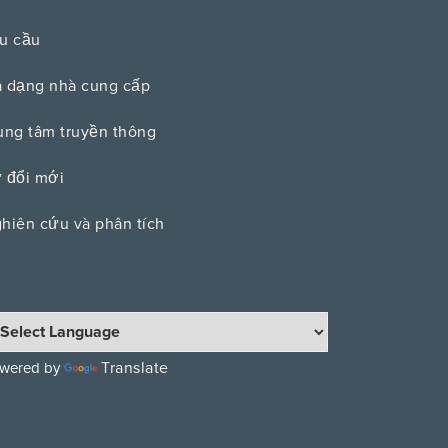
u cầu
 dạng nhà cung cấp
ung tâm truyền thông
 đổi mới
hiên cứu và phân tích
Translate
wered by