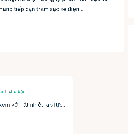
năng tiếp cận trạm sạc xe điện…
dành cho bạn
kèm với rất nhiều áp lực…