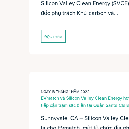
Silicon Valley Clean Energy (SVCE
đốc phụ trách Khử carbon và…
ĐỌC THÊM
NGÀY 18 THÁNG 1 NĂM 2022
EVmatch và Silicon Valley Clean Energy hợ
tiếp cận trạm sạc điện tại Quận Santa Clar
Sunnyvale, CA – Silicon Valley Cl
la cho EVmatch, một tổ chức địa 