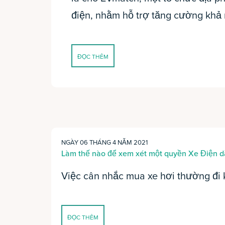
điện, nhằm hỗ trợ tăng cường khả 
ĐỌC THÊM
NGÀY 06 THÁNG 4 NĂM 2021
Làm thế nào để xem xét một quyền Xe Điện 
Việc cân nhắc mua xe hơi thường đi 
ĐỌC THÊM