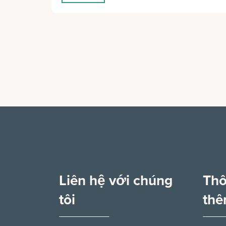
Liên hệ với chúng
Thô
tôi
th