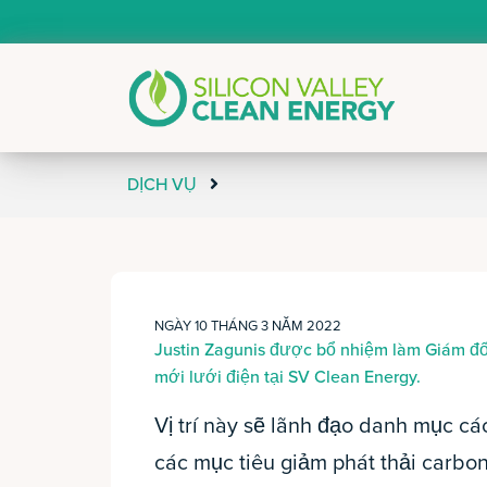
DỊCH VỤ
NGÀY 10 THÁNG 3 NĂM 2022
Justin Zagunis được bổ nhiệm làm Giám đố
mới lưới điện tại SV Clean Energy.
Vị trí này sẽ lãnh đạo danh mục c
các mục tiêu giảm phát thải carbon