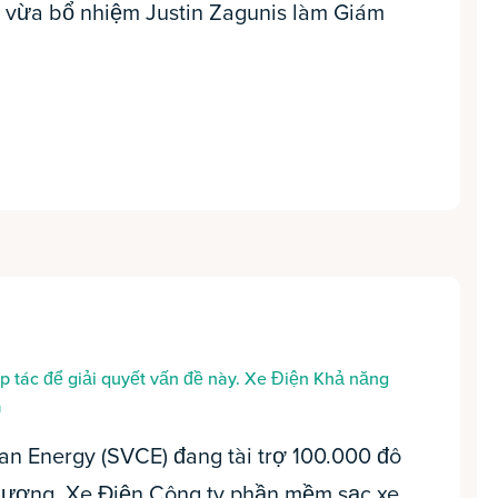
) vừa bổ nhiệm Justin Zagunis làm Giám
p tác để giải quyết vấn đề này. Xe Điện Khả năng
a
ean Energy (SVCE) đang tài trợ 100.000 đô
phương. Xe Điện Công ty phần mềm sạc xe