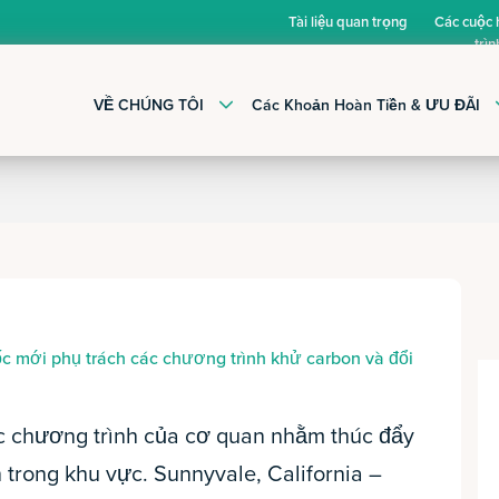
Tài liệu quan trọng
Các cuộc
trìn
VỀ CHÚNG TÔI
Các Khoản Hoàn Tiền & ƯU ĐÃI
c mới phụ trách các chương trình khử carbon và đổi
ác chương trình của cơ quan nhằm thúc đẩy
 trong khu vực. Sunnyvale, California –