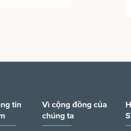
ng tin
Vì cộng đồng của
H
êm
chúng ta
S