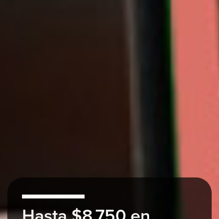
Hasta $8,750 en