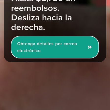
reembolsos.
Desliza hacia la
derecha.
Obtenga detalles por correo
electrónico