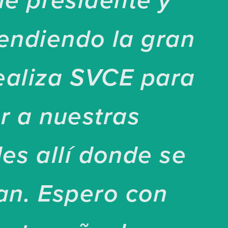
de presidente y
endiendo la gran
ealiza SVCE para
r a nuestras
s allí donde se
an. Espero con