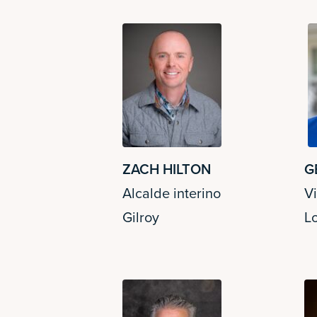
ZACH HILTON
G
Alcalde interino
V
Gilroy
Lo