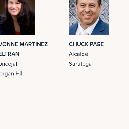
VONNE MARTINEZ
CHUCK PAGE
ELTRAN
Alcalde
oncejal
Saratoga
organ Hill