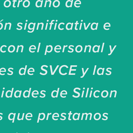
s otro año de
n significativa e
con el personal y
tes de SVCE y las
idades de Silicon
as que prestamos