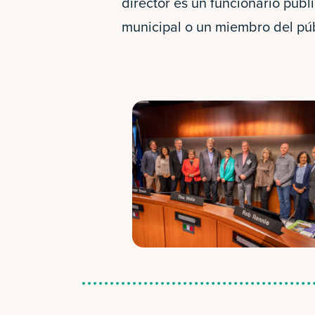
director es un funcionario públ
municipal o un miembro del pú