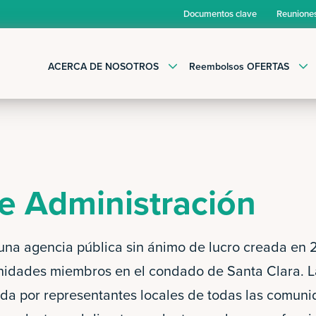
Documentos clave
Reuniones
ACERCA DE NOSOTROS
Reembolsos OFERTAS
e Administración
 una agencia pública sin ánimo de lucro creada en
idades miembros en el condado de Santa Clara. La 
da por representantes locales de todas las comuni