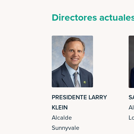
Directores actuale
PRESIDENTE LARRY
S
KLEIN
A
Alcalde
Lo
Sunnyvale