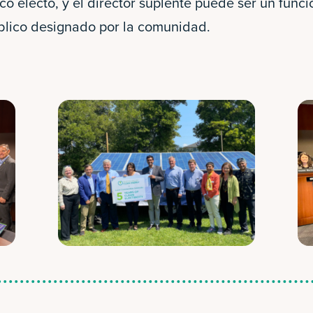
ico electo, y el director suplente puede ser un func
blico designado por la comunidad.