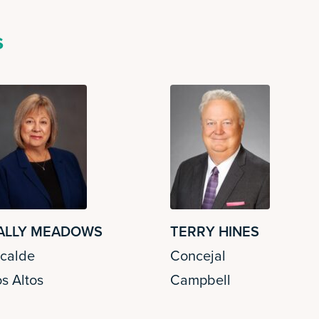
s
ALLY MEADOWS
TERRY HINES
lcalde
Concejal
s Altos
Campbell