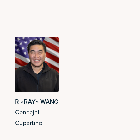
R «RAY» WANG
Concejal
Cupertino