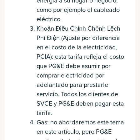
energía a su hogar o negocio,
como por ejemplo el cableado
eléctrico.
Khoản Điều Chỉnh Chênh Lệch
Phí Điện (Ajuste por diferencia
en el costo de la electricidad,
PCIA): esta tarifa refleja el costo
que PG&E debe asumir por
comprar electricidad por
adelantado para prestarle
servicio. Todos los clientes de
SVCE y PG&E deben pagar esta
tarifa.
Gas: no abordaremos este tema
en este artículo, pero PG&E