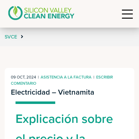
SVCE
09 OCT, 2024
|
ASISTENCIA A LA FACTURA
|
ESCRIBIR
COMENTARIO
Electricidad – Vietnamita
Explicación sobre
el precio y la