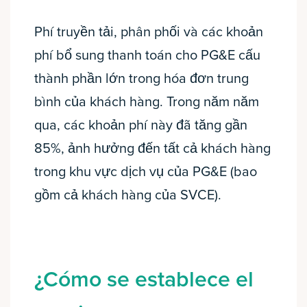
Phí truyền tải, phân phối và các khoản
phí bổ sung thanh toán cho PG&E cấu
thành phần lớn trong hóa đơn trung
bình của khách hàng. Trong năm năm
qua, các khoản phí này đã tăng gần
85%, ảnh hưởng đến tất cả khách hàng
trong khu vực dịch vụ của PG&E (bao
gồm cả khách hàng của SVCE).
¿Cómo se establece el