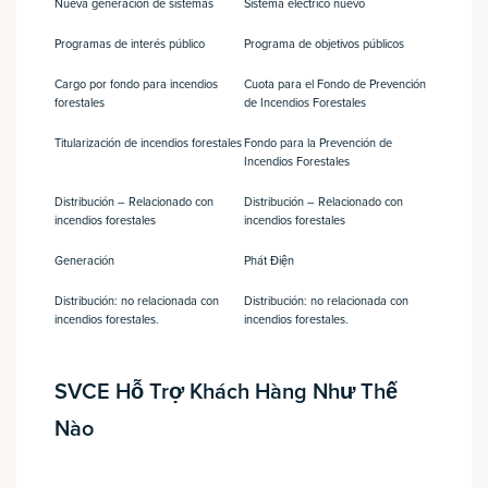
Nueva generación de sistemas
Sistema eléctrico nuevo
Programas de interés público
Programa de objetivos públicos
Cargo por fondo para incendios
Cuota para el Fondo de Prevención
forestales
de Incendios Forestales
Titularización de incendios forestales
Fondo para la Prevención de
Incendios Forestales
Distribución – Relacionado con
Distribución – Relacionado con
incendios forestales
incendios forestales
Generación
Phát Điện
Distribución: no relacionada con
Distribución: no relacionada con
incendios forestales.
incendios forestales.
SVCE Hỗ Trợ Khách Hàng Như Thế
Nào