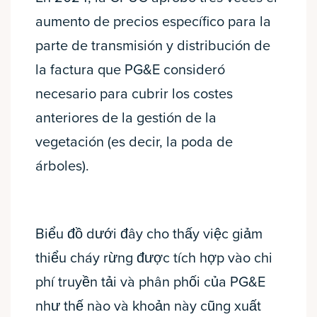
aumento de precios específico para la
parte de transmisión y distribución de
la factura que PG&E consideró
necesario para cubrir los costes
anteriores de la gestión de la
vegetación (es decir, la poda de
árboles).
Biểu đồ dưới đây cho thấy việc giảm
thiểu cháy rừng được tích hợp vào chi
phí truyền tải và phân phối của PG&E
như thế nào và khoản này cũng xuất