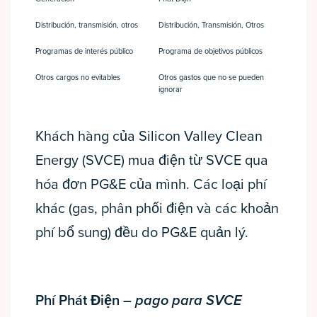
Distribución, transmisión, otros
Distribución, Transmisión, Otros
Programas de interés público
Programa de objetivos públicos
Otros cargos no evitables
Otros gastos que no se pueden
ignorar
Khách hàng của Silicon Valley Clean
Energy (SVCE) mua điện từ SVCE qua
hóa đơn PG&E của mình. Các loại phí
khác (gas, phân phối điện và các khoản
phí bổ sung) đều do PG&E quản lý.
Phí Phát Điện
– pago para SVCE