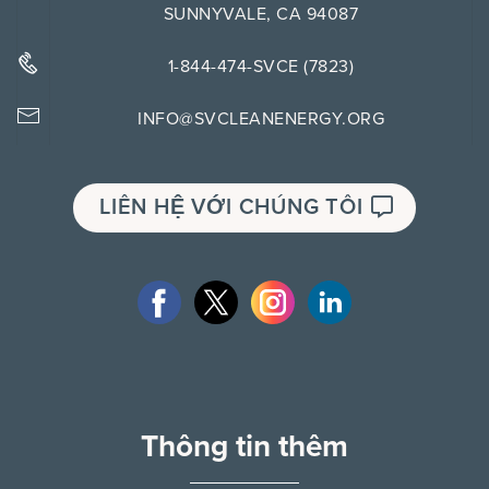
SUNNYVALE, CA 94087
1-844-474-SVCE (7823)
INFO@SVCLEANENERGY.ORG
LIÊN HỆ VỚI CHÚNG TÔI
Thông tin thêm