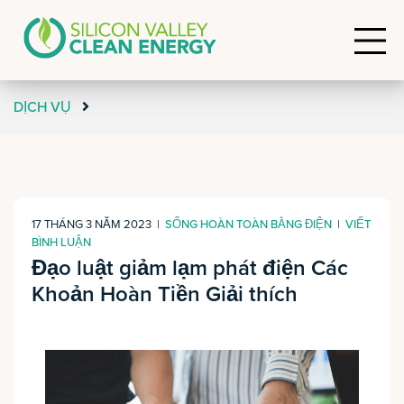
DỊCH VỤ
17 THÁNG 3 NĂM 2023
|
SỐNG HOÀN TOÀN BẰNG ĐIỆN
|
VIẾT
BÌNH LUẬN
Đạo luật giảm lạm phát điện Các
Khoản Hoàn Tiền Giải thích