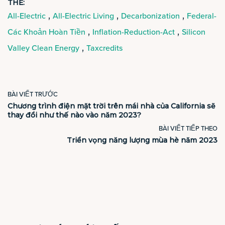
THẺ:
,
,
,
All-Electric
All-Electric Living
Decarbonization
Federal-
,
,
Các Khoản Hoàn Tiền
Inflation-Reduction-Act
Silicon
,
Valley Clean Energy
Taxcredits
BÀI VIẾT TRƯỚC
Chương trình điện mặt trời trên mái nhà của California sẽ
thay đổi như thế nào vào năm 2023?
BÀI VIẾT TIẾP THEO
Triển vọng năng lượng mùa hè năm 2023