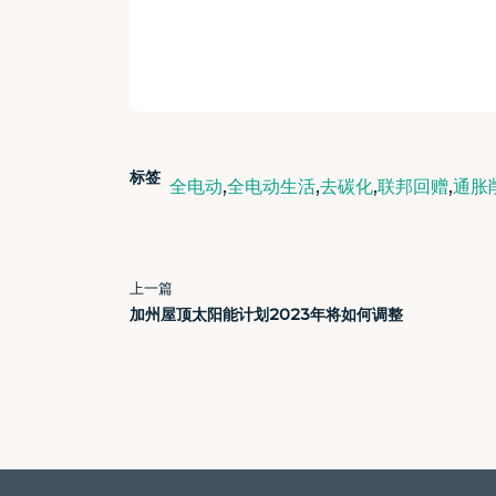
标签
,
,
,
,
全电动
全电动生活
去碳化
联邦回赠
通胀
上一篇
加州屋顶太阳能计划2023年将如何调整