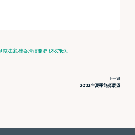
,
,
削减法案
硅谷清洁能源
税收抵免
下一篇
2023年夏季能源展望