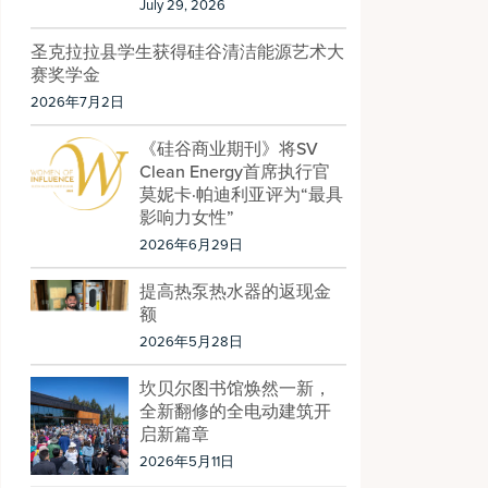
July 29, 2026
圣克拉拉县学生获得硅谷清洁能源艺术大
赛奖学金
2026年7月2日
《硅谷商业期刊》将SV
Clean Energy首席执行官
莫妮卡·帕迪利亚评为“最具
影响力女性”
2026年6月29日
提高热泵热水器的返现金
额
2026年5月28日
坎贝尔图书馆焕然一新，
全新翻修的全电动建筑开
启新篇章
2026年5月11日