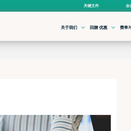
关键文件
会
关于我们
回贈 优惠
费率