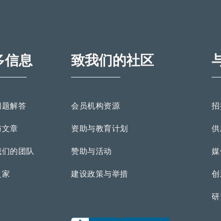
多信息
致我们的社区
问题解答
会员机构资源
招
与文章
资助与教育计划
供
我们的团队
赞助与活动
媒
之家
建设政策与举措
创
研