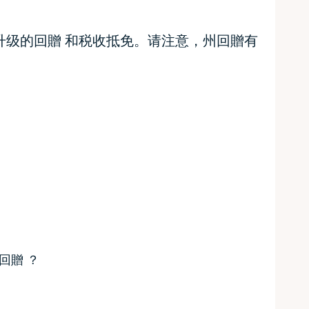
升级的回贈 和税收抵免。请注意，州回贈有
回贈 ？