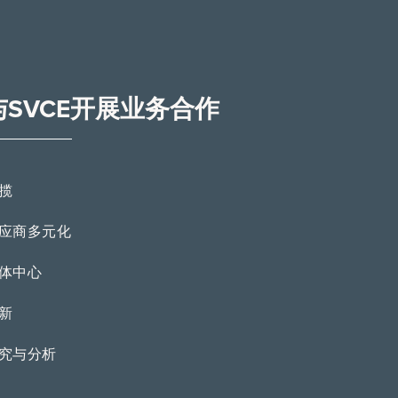
与SVCE开展业务合作
揽
应商多元化
体中心
新
究与分析