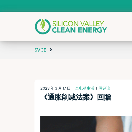
SVCE
2023 年 3 月 17 日
|
全电动生活
|
写评论
《通胀削减法案》回贈