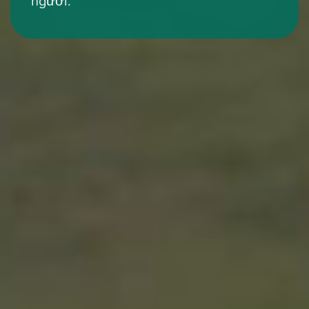
người.