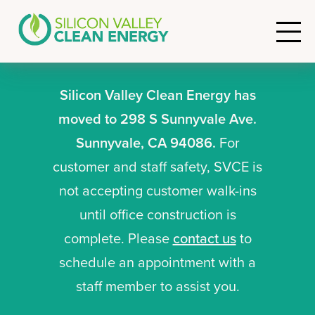
Silicon Valley Clean Energy has
moved to 298 S Sunnyvale Ave.
Sunnyvale, CA 94086.
For
customer and staff safety, SVCE is
not accepting customer walk-ins
until office construction is
complete. Please
contact us
to
schedule an appointment with a
staff member to assist you.