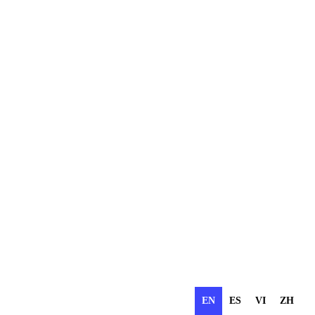
EN
ES
VI
ZH