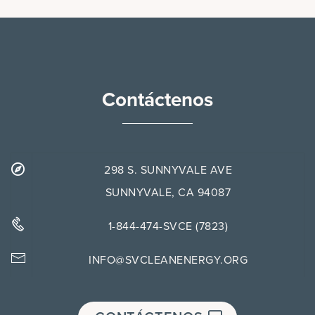
Contáctenos
298 S. SUNNYVALE AVE
SUNNYVALE, CA 94087
1-844-474-SVCE (7823)
INFO@SVCLEANENERGY.ORG