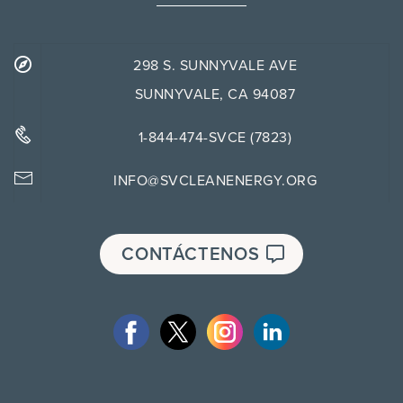
298 S. SUNNYVALE AVE
SUNNYVALE, CA 94087
1-844-474-SVCE (7823)
INFO@SVCLEANENERGY.ORG
CONTÁCTENOS