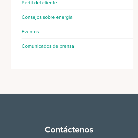
Perfil del cliente
Consejos sobre energía
Eventos
Comunicados de prensa
Contáctenos