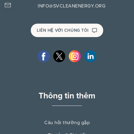
INFO@SVCLEANENERGY.ORG
LIÊN HỆ VỚI CHÚNG TÔI
Thông tin thêm
Câu hỏi thường gặp