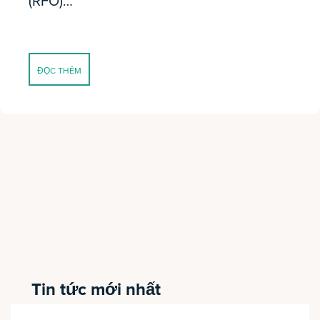
(RFO)…
ĐỌC THÊM
Tin tức mới nhất