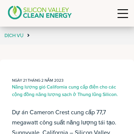
DỊCH VỤ
NGÀY 21 THÁNG 2 NĂM 2023
Năng lượng gió California cung cấp điện cho các
cộng đồng năng lượng sạch ở Thung lũng Silicon.
Dự án Cameron Crest cung cấp 77,7
megawatt công suất năng lượng tái tạo.
Sunnyvale, California – Silicon Valley