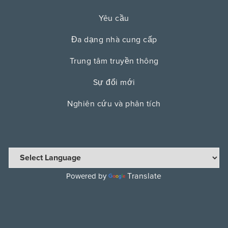
Yêu cầu
Đa dạng nhà cung cấp
Trung tâm truyền thông
Sự đổi mới
Nghiên cứu và phân tích
Translate
Powered by