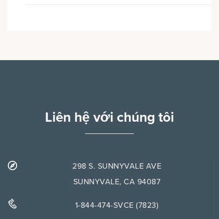
Liên hệ với chúng tôi
298 S. SUNNYVALE AVE
SUNNYVALE, CA 94087
1-844-474-SVCE (7823)