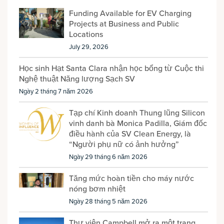
Funding Available for EV Charging
Projects at Business and Public
Locations
July 29, 2026
Học sinh Hạt Santa Clara nhận học bổng từ Cuộc thi
Nghệ thuật Năng lượng Sạch SV
Ngày 2 tháng 7 năm 2026
Tạp chí Kinh doanh Thung lũng Silicon
vinh danh bà Monica Padilla, Giám đốc
điều hành của SV Clean Energy, là
“Người phụ nữ có ảnh hưởng”
Ngày 29 tháng 6 năm 2026
Tăng mức hoàn tiền cho máy nước
nóng bơm nhiệt
Ngày 28 tháng 5 năm 2026
Thư viện Campbell mở ra một trang