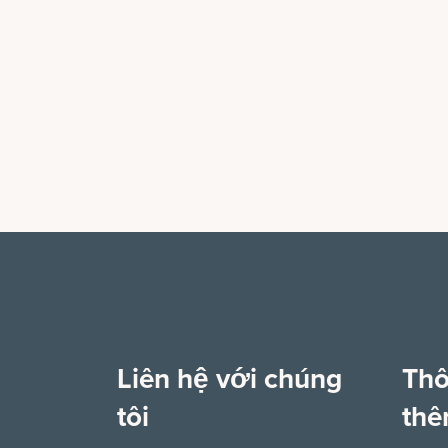
Liên hệ với chúng
Thô
tôi
th