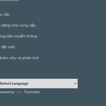
u cầu
 dạng nhà cung cấp
ung tâm truyền thông
 đổi mới
hiên cứu và phân tích
Translate
wered by