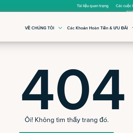
Tài liệu quan trọng
Các cuộc
trìn
VỀ CHÚNG TÔI
Các Khoản Hoàn Tiền & ƯU ĐÃI
404
Ôi! Không tìm thấy trang đó.