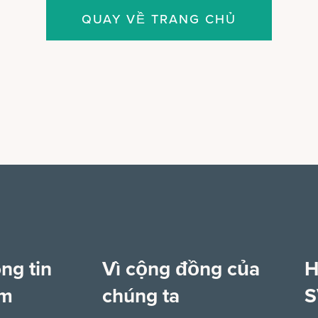
QUAY VỀ TRANG CHỦ
ng tin
Vì cộng đồng của
H
êm
chúng ta
S