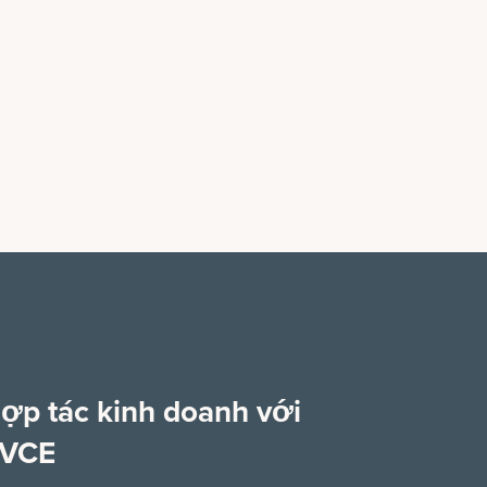
ợp tác kinh doanh với
VCE