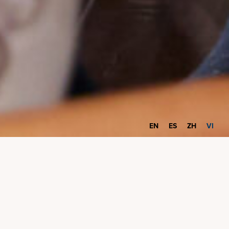
EN
ES
ZH
VI
Bạn có thể đủ điều