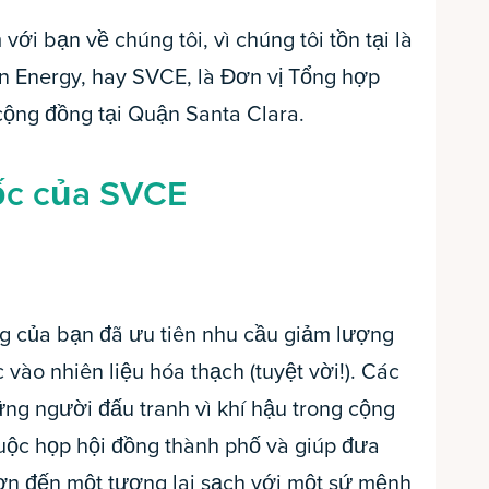
với bạn về chúng tôi, vì chúng tôi tồn tại là
an Energy, hay SVCE, là Đơn vị Tổng hợp
ộng đồng tại Quận Santa Clara.
ốc của SVCE
ng của bạn đã ưu tiên nhu cầu giảm lượng
 vào nhiên liệu hóa thạch (tuyệt vời!). Các
ng người đấu tranh vì khí hậu trong cộng
cuộc họp hội đồng thành phố và giúp đưa
ơn đến một tương lai sạch với một sứ mệnh