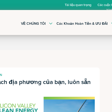
Tài liệu quan trọng
Các cuộc
trìn
VỀ CHÚNG TÔI
Các Khoản Hoàn Tiền & ƯU ĐÃI
ẬN
ch địa phương của bạn, luôn sẵn