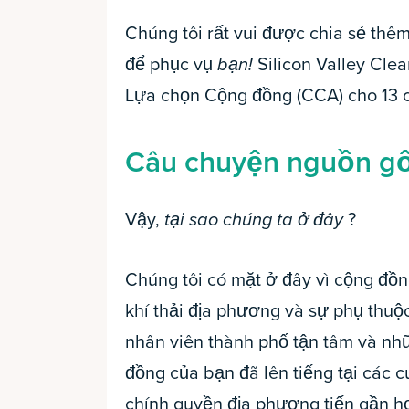
Chúng tôi rất vui được chia sẻ thêm 
để phục vụ
bạn!
Silicon Valley Cle
Lựa chọn Cộng đồng (CCA) cho 13 c
Câu chuyện nguồn g
Vậy,
tại sao chúng ta ở đây
?
Chúng tôi có mặt ở đây vì cộng đồ
khí thải địa phương và sự phụ thuộc
nhân viên thành phố tận tâm và nhữ
đồng của bạn đã lên tiếng tại các 
chính quyền địa phương tiến gần h