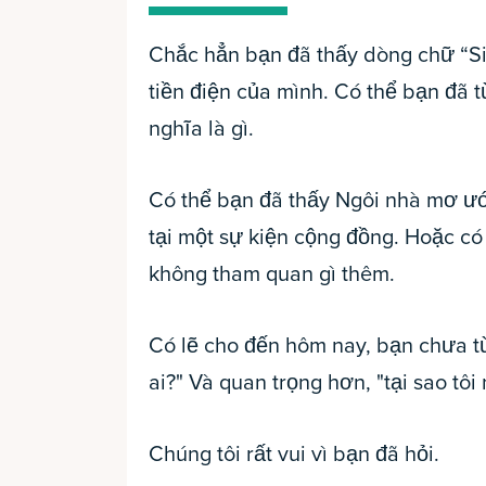
Chắc hẳn bạn đã thấy dòng chữ “Si
tiền điện của mình. Có thể bạn đã 
nghĩa là gì.
Có thể bạn đã thấy Ngôi nhà mơ ướ
tại một sự kiện cộng đồng. Hoặc có 
không tham quan gì thêm.
Có lẽ cho đến hôm nay, bạn chưa từn
ai?" Và quan trọng hơn, "tại sao tô
Chúng tôi rất vui vì bạn đã hỏi.