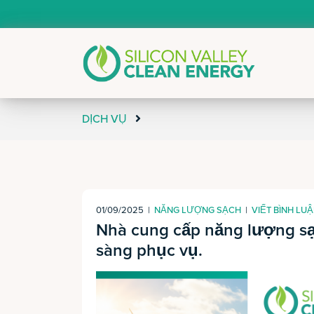
DỊCH VỤ
01/09/2025
|
NĂNG LƯỢNG SẠCH
|
VIẾT BÌNH LU
Nhà cung cấp năng lượng sạ
sàng phục vụ.