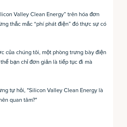
licon Valley Clean Energy” trên hóa đơn
từng thắc mắc “phí phát điện” đó thực sự có
c của chúng tôi, một phòng trưng bày điện
thể bạn chỉ đơn giản là tiếp tục đi mà
g tự hỏi, "Silicon Valley Clean Energy là
i nên quan tâm?"