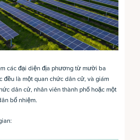
ồm các đại diện địa phương từ mười ba
c đều là một quan chức dân cử, và giám
chức dân cử, nhân viên thành phố hoặc một
dân bổ nhiệm.
gian: