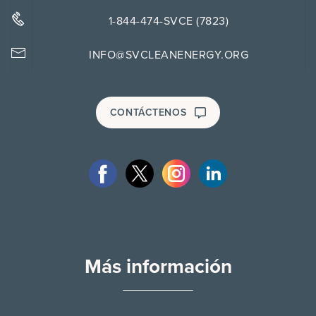
1-844-474-SVCE (7823)
INFO@SVCLEANENERGY.ORG
CONTÁCTENOS
Más información