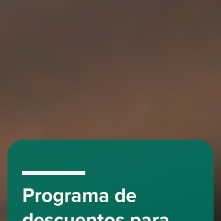
Programa de
descuentos para