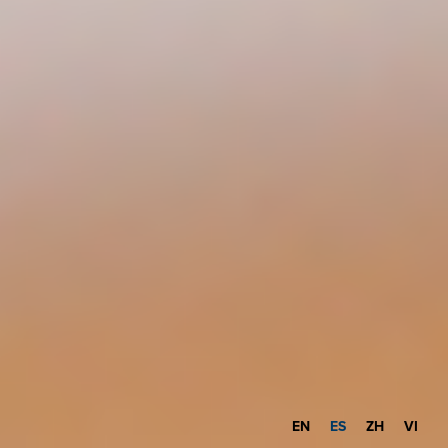
EN
ES
ZH
VI