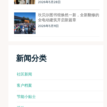
2026年5月28日
坎贝尔图书馆焕然一新，全新翻修的
全电动建筑开启新篇章
2026年5月11日
新闻分类
社区新闻
客户档案
节能小贴士