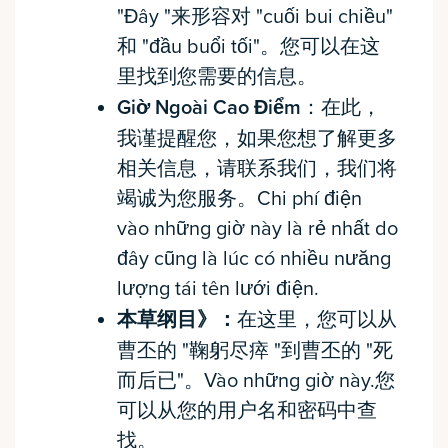
"Đây "来形容对 "cuối bui chiều"
和 "đầu buổi tối"。您可以在这
里找到您需要的信息。
Giờ Ngoài Cao Điểm
：在此，
我谨提醒您，如果您想了解更多
相关信息，请联系我们，我们将
竭诚为您服务。Chi phí điện
vào những giờ này là rẻ nhất do
đây cũng là lúc có nhiều nưăng
lượng tái tên lưới điện.
本草纲目》：
在这里，您可以从
曹丕的 "鞠躬尽瘁 "到曹丕的 "死
而后已"。Vào những giờ này.您
可以从您的用户名和密码中查
找。