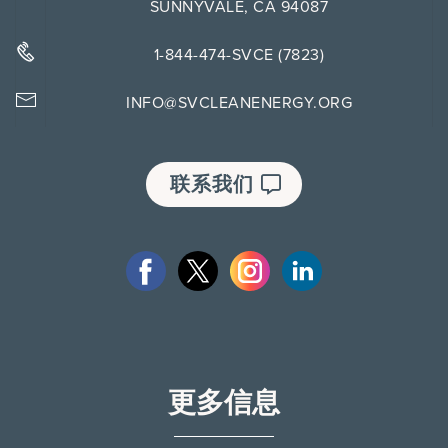
SUNNYVALE, CA 94087
1-844-474-SVCE (7823)
INFO@SVCLEANENERGY.ORG
联系我们
更多信息