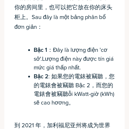
你的房间里，也可以把它放在你的床头
柜上。Sau đây là một bảng phân bổ
đơn giản：
Bậc 1
：Đây là lượng điện 'cơ
sở'.Lượng điện này được tín giá
mức giá thấp nhất.
Bậc 2
: 如果您的電錶被竊聽，您
的電錶會被竊聽 Bậc 2，而您的
電錶會被竊聽ỗi kWatt-giờ (kWh)
sẽ cao hơơng。
到 2021 年，加利福尼亚州将成为世界