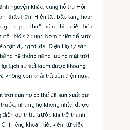
tình nguyện khác, cũng hỗ trợ Hội
 phí thấp hơn. Hiện tại, bảo tàng hoàn
ông còn phụ thuộc vào nhiên liệu hóa
ết nối. Nó sử dụng bơm nhiệt để sưởi
p tận dụng tối đa. Điện Họ tự sản
 bằng hệ thống năng lượng mặt trời
Hội Lịch sử tiết kiệm được khoảng
à không còn phải trả tiền điện nữa.
 trời của họ có thể đã sản xuất dư
 trước, nhưng họ không nhận được
g điện dư thừa trước khi trở thành
hỉ riêng khoản tiết kiệm từ việc