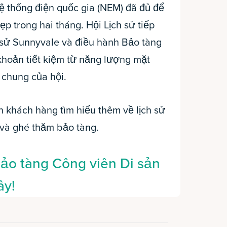
hệ thống điện quốc gia (NEM) đã đủ để
dẹp trong hai tháng. Hội Lịch sử tiếp
h sử Sunnyvale và điều hành Bảo tàng
khoản tiết kiệm từ năng lượng mặt
 chung của hội.
h khách hàng tìm hiểu thêm về lịch sử
 và ghé thăm bảo tàng.
ảo tàng Công viên Di sản
ây!