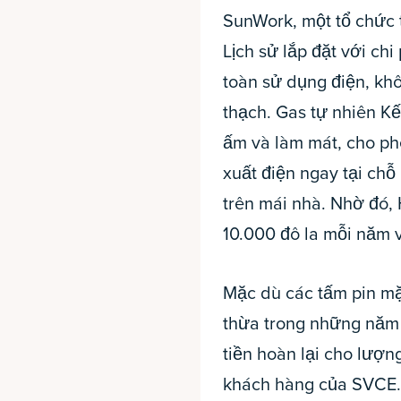
SunWork, một tổ chức 
Lịch sử lắp đặt với chi
toàn sử dụng điện, kh
thạch. Gas tự nhiên K
ấm và làm mát, cho phé
xuất điện ngay tại chỗ
trên mái nhà. Nhờ đó, 
10.000 đô la mỗi năm v
Mặc dù các tấm pin mặt
thừa trong những năm
tiền hoàn lại cho lượn
khách hàng của SVCE. C