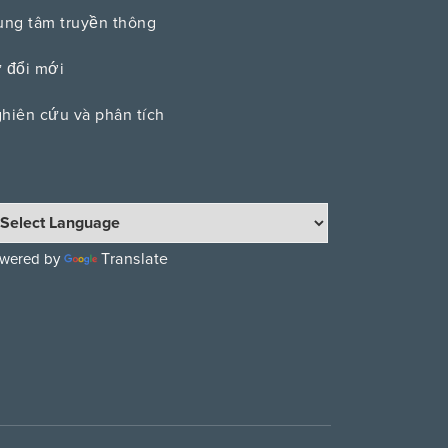
ung tâm truyền thông
 đổi mới
hiên cứu và phân tích
Translate
wered by