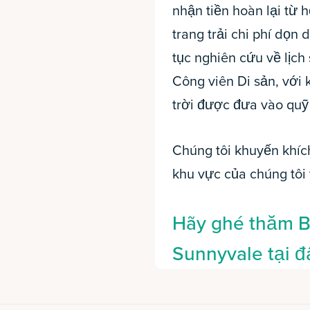
nhận tiền hoàn lại từ 
trang trải chi phí dọn 
tục nghiên cứu về lịc
Công viên Di sản, với 
trời được đưa vào quỹ
Chúng tôi khuyến khíc
khu vực của chúng tôi
Hãy ghé thăm B
Sunnyvale tại đ