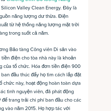
Silicon Valley Clean Energy. Đây là
nguồn năng lượng dư thừa. Điện
ất từ ​​hệ thống năng lượng mặt trời
àng trong suốt cả năm.
rương Bảo tàng Công viên Di sản vào
tiền điện cho tòa nhà này là khoản
g của tổ chức. Hóa đơn tiền điện 900
c ban đầu thúc đẩy họ tìm cách lắp đặt
Tổ chức này, hoạt động hoàn toàn dựa
ác tình nguyện viên, đã phát động
 để trang trải chi phí ban đầu cho các
úng vào năm 2015. Họ hợp tác với