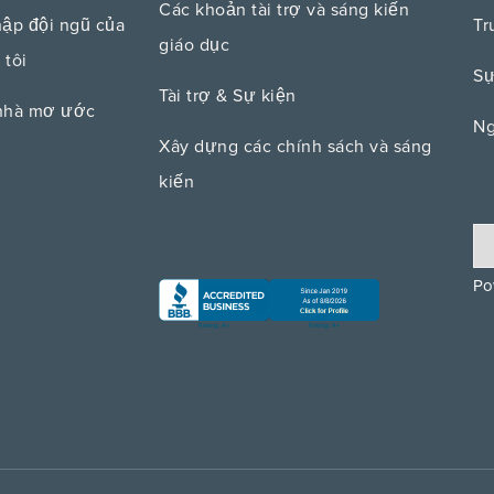
Các khoản tài trợ và sáng kiến ​​
hập đội ngũ của
Tr
giáo dục
 tôi
Sự
Tài trợ & Sự kiện
nhà mơ ước
Ng
Xây dựng các chính sách và sáng
kiến
Po