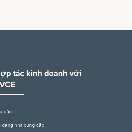
ợp tác kinh doanh với
VCE
u cầu
 dạng nhà cung cấp