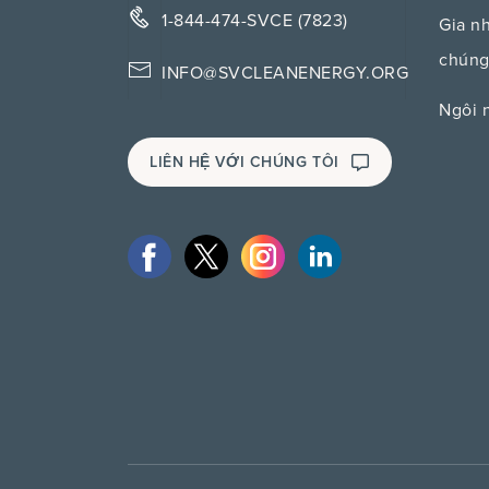
1-844-474-SVCE (7823)
Gia n
chúng
INFO@SVCLEANENERGY.ORG
Ngôi 
LIÊN HỆ VỚI CHÚNG TÔI