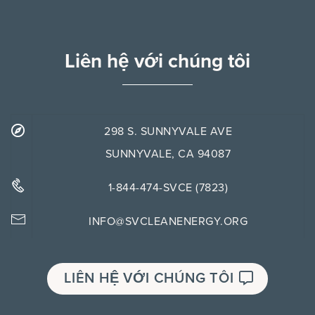
Liên hệ với chúng tôi
298 S. SUNNYVALE AVE
SUNNYVALE, CA 94087
1-844-474-SVCE (7823)
INFO@SVCLEANENERGY.ORG
LIÊN HỆ VỚI CHÚNG TÔI