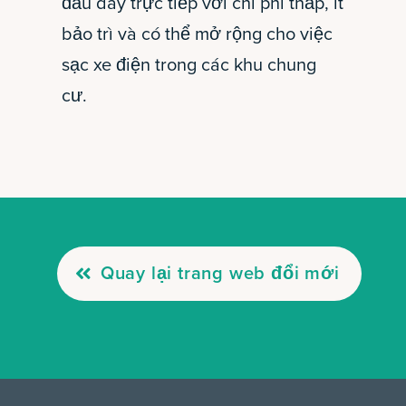
đấu dây trực tiếp với chi phí thấp, ít
bảo trì và có thể mở rộng cho việc
sạc xe điện trong các khu chung
cư.
Quay lại trang web đổi mới