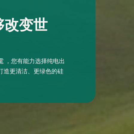
够改变世
電 ，您有能力选择纯电出
打造更清洁、更绿色的硅