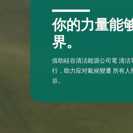
你的力量能
界。
借助硅谷清洁能源公司電 清洁
行，助力应对氣候變遷 所有人
谷。