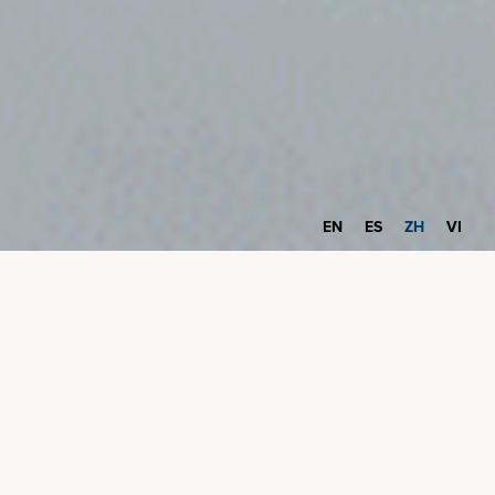
EN
ES
ZH
VI
最大限度地节省开支