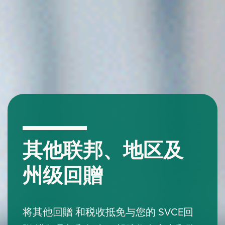
其他联邦、地区及
州级回贈
将其他回贈 和税收抵免与您的 SVCE回