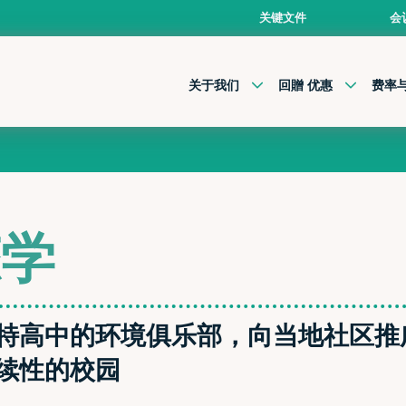
关键文件
会
关于我们
回贈 优惠
费率
态学
特高中的环境俱乐部，向当地社区推
续性的校园