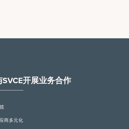
与SVCE开展业务合作
揽
应商多元化