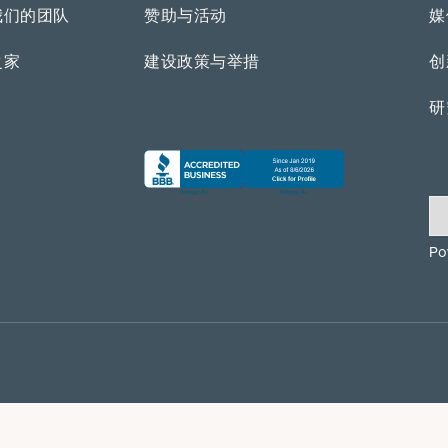
我们的团队
赞助与活动
媒
之家
建设政策与举措
创
研
Po