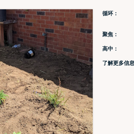
循环：
聚焦：
高中：
了解更多信