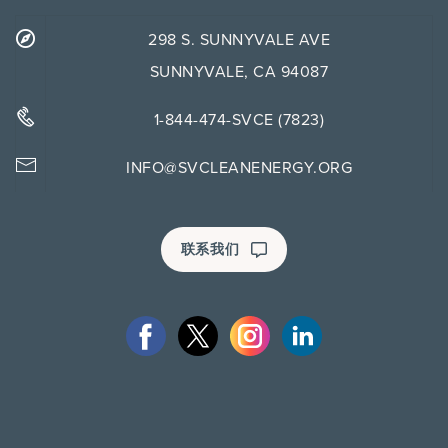
298 S. SUNNYVALE AVE
SUNNYVALE, CA 94087
1-844-474-SVCE (7823)
INFO@SVCLEANENERGY.ORG
联系我们