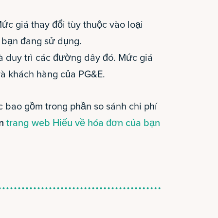
c giá thay đổi tùy thuộc vào loại
 bạn đang sử dụng.
 duy trì các đường dây đó. Mức giá
và khách hàng của PG&E.
 bao gồm trong phần so sánh chi phí
ên
trang web Hiểu về hóa đơn của bạn