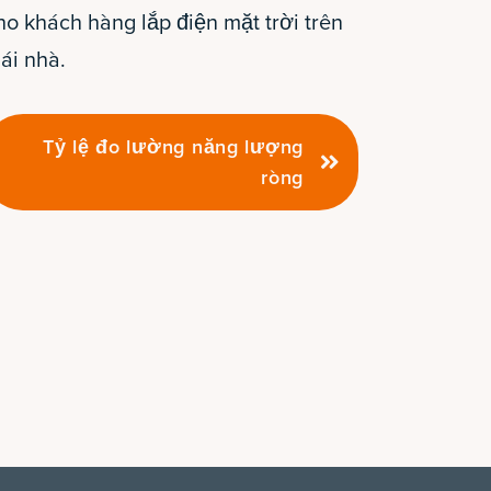
ho khách hàng lắp điện mặt trời trên
ái nhà.
Tỷ lệ đo lường năng lượng
ròng