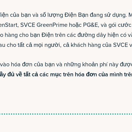
iện của bạn và số lượng Điện Bạn đang sử dụng. Mứ
enStart, SVCE GreenPrime hoặc PG&E, và gói cước
 hàng cho bạn Điện trên các đường dây hiện có và
au cho tất cả mọi người, cả khách hàng của SVCE 
vào hóa đơn của bạn và những khoản phí này được
 đầy đủ về tất cả các mục trên hóa đơn của mình tr