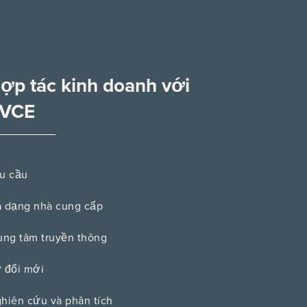
ợp tác kinh doanh với
VCE
u cầu
 dạng nhà cung cấp
ung tâm truyền thông
 đổi mới
hiên cứu và phân tích