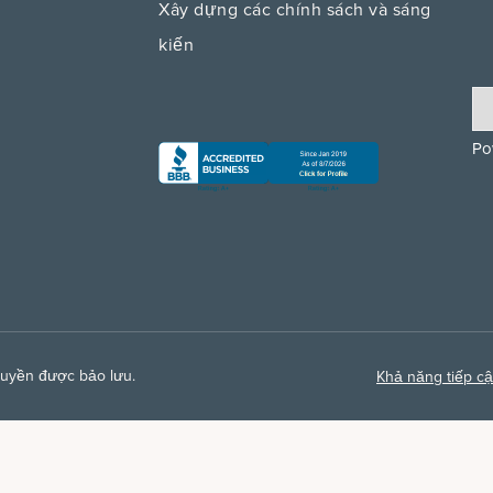
Xây dựng các chính sách và sáng
kiến
Po
quyền được bảo lưu.
Khả năng tiếp c