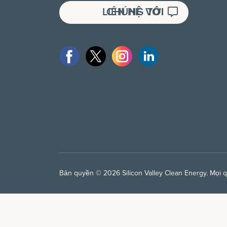
LIÊN HỆ VỚI CHÚNG TÔI
Bản quyền © 2026 Silicon Valley Clean Energy. Mọi 