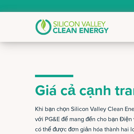
Giá cả cạnh tr
Khi bạn chọn Silicon Valley Clean En
với PG&E để mang đến cho bạn Điện v
có thể được đơn giản hóa thành hai lo