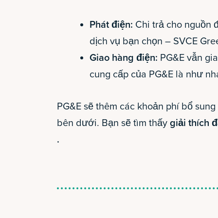
Phát điện:
Chi trả cho nguồn đ
dịch vụ bạn chọn – SVCE Gre
Giao hàng điện:
PG&E vẫn giao
cung cấp của PG&E là như nh
PG&E sẽ thêm các khoản phí bổ sung 
bên dưới. Bạn sẽ tìm thấy
giải thích
.