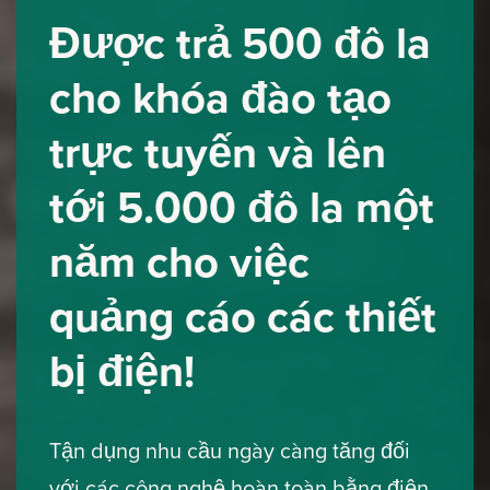
Được trả 500 đô la
cho khóa đào tạo
trực tuyến và lên
tới 5.000 đô la một
năm cho việc
quảng cáo các thiết
bị điện!
Tận dụng nhu cầu ngày càng tăng đối
với các công nghệ hoàn toàn bằng điện